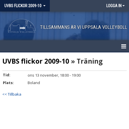
UVBS FLICKOR 2009-10
LOGGA IN
TILLSAMMANS ÄR VI UPPSALA VOLLEYBOLL
HEM
UVBS flickor 2009-10
» Träning
NYHETER
Tid:
ons 13 november, 18:00 - 19:00
Plats:
KALENDER
Boland
<< Tillbaka
MATCHER
TRUPPEN
BILDGALLERI