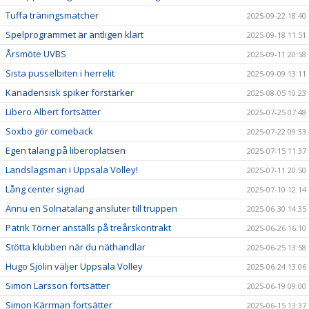
Tuffa träningsmatcher
2025-09-22 18:40
Spelprogrammet är äntligen klart
2025-09-18 11:51
Årsmöte UVBS
2025-09-11 20:58
Sista pusselbiten i herrelit
2025-09-09 13:11
Kanadensisk spiker förstärker
2025-08-05 10:23
Libero Albert fortsätter
2025-07-25 07:48
Soxbo gör comeback
2025-07-22 09:33
Egen talang på liberoplatsen
2025-07-15 11:37
Landslagsman i Uppsala Volley!
2025-07-11 20:50
Lång center signad
2025-07-10 12:14
Ännu en Solnatalang ansluter till truppen
2025-06-30 14:35
Patrik Törner anställs på treårskontrakt
2025-06-26 16:10
Stötta klubben när du näthandlar
2025-06-25 13:58
Hugo Sjölin väljer Uppsala Volley
2025-06-24 13:06
Simon Larsson fortsätter
2025-06-19 09:00
Simon Kärrman fortsätter
2025-06-15 13:37