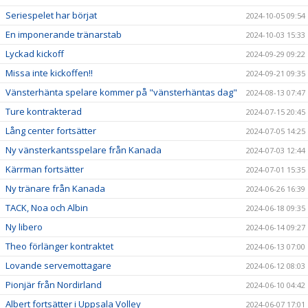
Seriespelet har börjat
2024-10-05 09:54
En imponerande tränarstab
2024-10-03 15:33
Lyckad kickoff
2024-09-29 09:22
Missa inte kickoffen!!
2024-09-21 09:35
Vänsterhänta spelare kommer på "vänsterhäntas dag"
2024-08-13 07:47
Ture kontrakterad
2024-07-15 20:45
Lång center fortsätter
2024-07-05 14:25
Ny vänsterkantsspelare från Kanada
2024-07-03 12:44
Kärrman fortsätter
2024-07-01 15:35
Ny tränare från Kanada
2024-06-26 16:39
TACK, Noa och Albin
2024-06-18 09:35
Ny libero
2024-06-14 09:27
Theo förlänger kontraktet
2024-06-13 07:00
Lovande servemottagare
2024-06-12 08:03
Pionjär från Nordirland
2024-06-10 04:42
Albert fortsätter i Uppsala Volley
2024-06-07 17:01