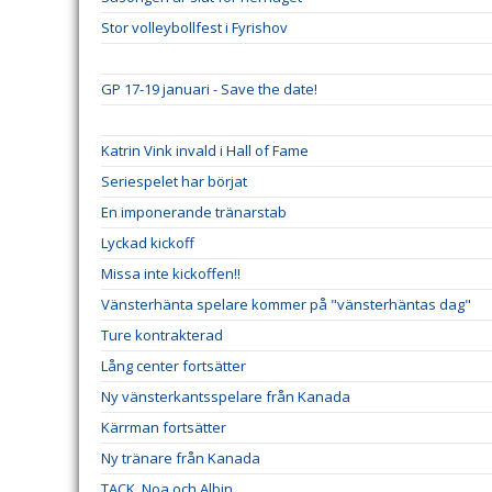
Stor volleybollfest i Fyrishov
GP 17-19 januari - Save the date!
Katrin Vink invald i Hall of Fame
Seriespelet har börjat
En imponerande tränarstab
Lyckad kickoff
Missa inte kickoffen!!
Vänsterhänta spelare kommer på "vänsterhäntas dag"
Ture kontrakterad
Lång center fortsätter
Ny vänsterkantsspelare från Kanada
Kärrman fortsätter
Ny tränare från Kanada
TACK, Noa och Albin