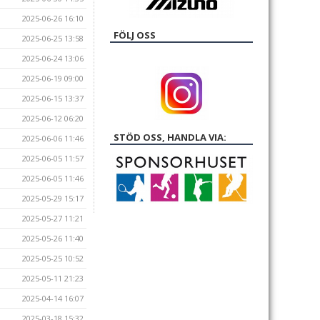
2025-06-26 16:10
FÖLJ OSS
2025-06-25 13:58
2025-06-24 13:06
2025-06-19 09:00
2025-06-15 13:37
2025-06-12 06:20
STÖD OSS, HANDLA VIA:
2025-06-06 11:46
2025-06-05 11:57
2025-06-05 11:46
2025-05-29 15:17
2025-05-27 11:21
2025-05-26 11:40
2025-05-25 10:52
2025-05-11 21:23
2025-04-14 16:07
2025-03-18 15:32