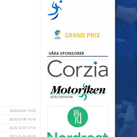
VÅRA SPONSORER
2026-03-09 16:22
2026-01-08 16:16
2025-12-03 17:13
2025-11-06 19:10