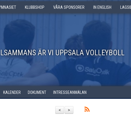
GYMNASIET
KLUBBSHOP
VÅRA SPONSORER
IN ENGLISH
LAGSI
LLSAMMANS ÄR VI UPPSALA VOLLEYBOLL
KALENDER
DOKUMENT
INTRESSEANMÄLAN
<
>