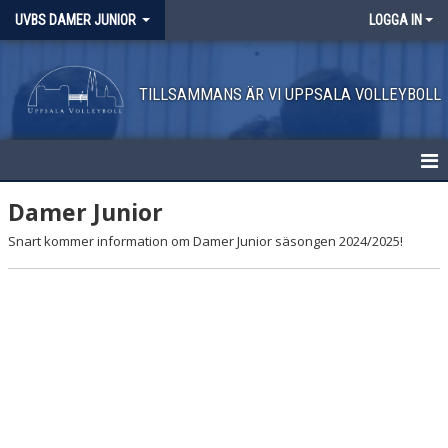
UVBS DAMER JUNIOR
LOGGA IN
TILLSAMMANS ÄR VI UPPSALA VOLLEYBOLL
HEM
Damer Junior
Snart kommer information om Damer Junior säsongen 2024/2025!
NYHETER
KALENDER
MATCHER
BILDGALLERI
DOKUMENT