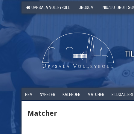
UPPSALA VOLLEYBOLL
UNGDOM
NIU/LIU IDROTTS
TI
HEM
NYHETER
KALENDER
MATCHER
BILDGALLERI
Matcher