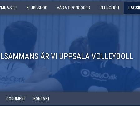
GYMNASIET
KLUBBSHOP
VÅRA SPONSORER
IN ENGLISH
LAGSI
LLSAMMANS ÄR VI UPPSALA VOLLEYBOLL
DOKUMENT
KONTAKT